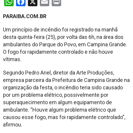
WhatsApp
Facebook
X
Email
Print
PARAIBA.COM.BR
Um princípio de incêndio foi registrado na manhã
desta quinta-feira (25), por volta das 6h, na área dos
ambulantes do Parque do Povo, em Campina Grande.
O fogo foi rapidamente controlado e não houve
vítimas.
Segundo Pedro Ariel, diretor da Arte Produções,
empresa parceira da Prefeitura de Campina Grande na
organização da festa, o incêndio teria sido causado
por um problema elétrico, possivelmente por
superaquecimento em algum equipamento de
ambulante. “Houve algum problema elétrico que
causou esse fogo, mas foi rapidamente controlado”,
afirmou.