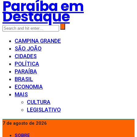
Paraíba em
Destaque
CAMPINA GRANDE
SÃO JOÃO
CIDADES
POLÍTICA
PARAÍBA
BRASIL
ECONOMIA
MAIS
CULTURA
LEGISLATIVO
7 de agosto de 2026
SOBRE