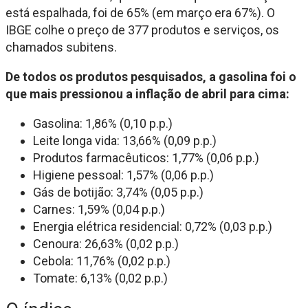
está espalhada, foi de 65% (em março era 67%). O
IBGE colhe o preço de 377 produtos e serviços, os
chamados subitens.
De todos os produtos pesquisados, a gasolina foi o
que mais pressionou a inflação de abril para cima:
Gasolina: 1,86% (0,10 p.p.)
Leite longa vida: 13,66% (0,09 p.p.)
Produtos farmacêuticos: 1,77% (0,06 p.p.)
Higiene pessoal: 1,57% (0,06 p.p.)
Gás de botijão: 3,74% (0,05 p.p.)
Carnes: 1,59% (0,04 p.p.)
Energia elétrica residencial: 0,72% (0,03 p.p.)
Cenoura: 26,63% (0,02 p.p.)
Cebola: 11,76% (0,02 p.p.)
Tomate: 6,13% (0,02 p.p.)