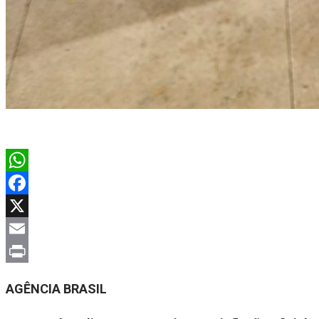
WhatsApp
Facebook
X
Email
Print
AGÊNCIA BRASIL