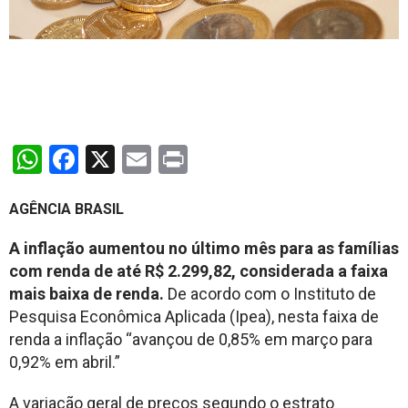
WhatsApp
Facebook
X
Email
Print
AGÊNCIA BRASIL
A inflação aumentou no último mês para as famílias
com renda de até R$ 2.299,82, considerada a faixa
mais baixa de renda.
De acordo com o Instituto de
Pesquisa Econômica Aplicada (Ipea), nesta faixa de
renda a inflação “avançou de 0,85% em março para
0,92% em abril.”
A variação geral de preços segundo o estrato