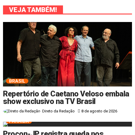
VEJA TAMBÉM!
BRASIL
Repertório de Caetano Veloso embala
show exclusivo na TV Brasil
8 de agosto de 2026
Direto da Redação
PARAÍBA
Procon-JP registra queda nos