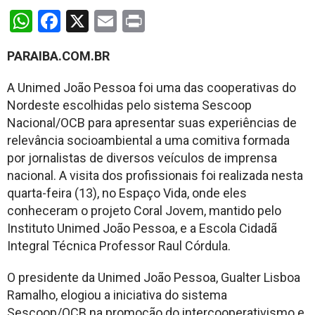
WhatsApp
Facebook
X
Email
Print
PARAIBA.COM.BR
A Unimed João Pessoa foi uma das cooperativas do
Nordeste escolhidas pelo sistema Sescoop
Nacional/OCB para apresentar suas experiências de
relevância socioambiental a uma comitiva formada
por jornalistas de diversos veículos de imprensa
nacional. A visita dos profissionais foi realizada nesta
quarta-feira (13), no Espaço Vida, onde eles
conheceram o projeto Coral Jovem, mantido pelo
Instituto Unimed João Pessoa, e a Escola Cidadã
Integral Técnica Professor Raul Córdula.
O presidente da Unimed João Pessoa, Gualter Lisboa
Ramalho, elogiou a iniciativa do sistema
Sescoop/OCB na promoção do intercooperativismo e