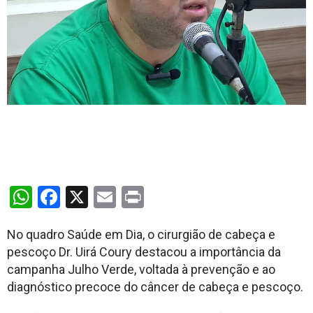
WhatsApp
Facebook
X
Email
Print
No quadro Saúde em Dia, o cirurgião de cabeça e
pescoço Dr. Uirá Coury destacou a importância da
campanha Julho Verde, voltada à prevenção e ao
diagnóstico precoce do câncer de cabeça e pescoço.