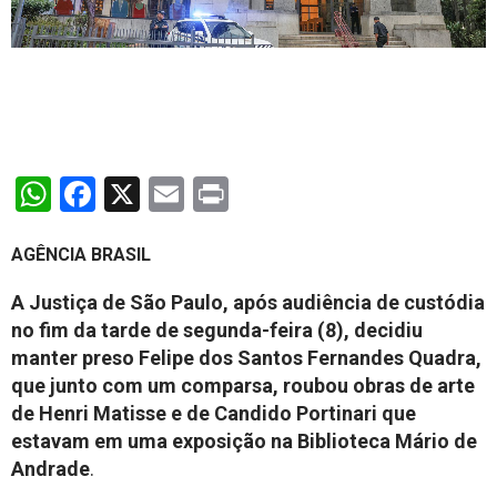
WhatsApp
Facebook
X
Email
Print
AGÊNCIA BRASIL
A Justiça de São Paulo, após audiência de custódia
no fim da tarde de segunda-feira (8), decidiu
manter preso Felipe dos Santos Fernandes Quadra,
que junto com um comparsa, roubou obras de arte
de Henri Matisse e de Candido Portinari que
estavam em uma exposição na Biblioteca Mário de
Andrade
.