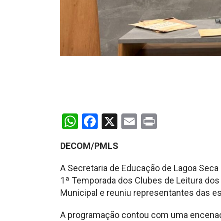
WhatsApp
Facebook
X
Email
Print
DECOM/PMLS
A Secretaria de Educação de Lagoa Seca re
1ª Temporada dos Clubes de Leitura dos
Municipal e reuniu representantes das es
A programação contou com uma encenaç