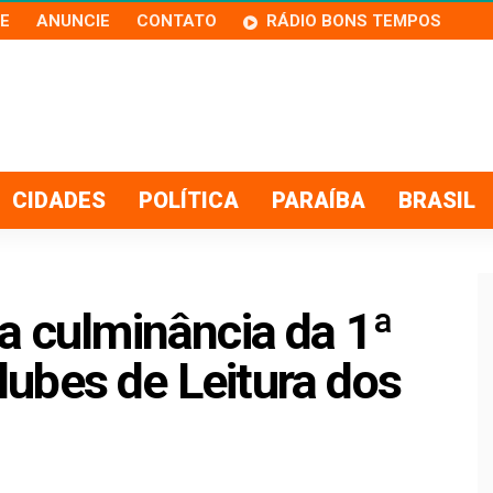
E
ANUNCIE
CONTATO
RÁDIO BONS TEMPOS
CIDADES
POLÍTICA
PARAÍBA
BRASIL
a culminância da 1ª
ubes de Leitura dos