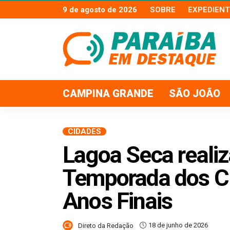
9 de agosto de 2026
SOBRE
EXPEDIENT
CAMPINA GRANDE
SÃO JOÃO
CIDADES
Lagoa Seca realiz
Temporada dos Cl
Anos Finais
18 de junho de 2026
Direto da Redação