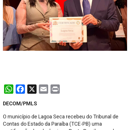
WhatsApp
Facebook
X
Email
Print
DECOM/PMLS
O município de Lagoa Seca recebeu do Tribunal de
Contas do Estado da Paraíba (TCE-PB) uma