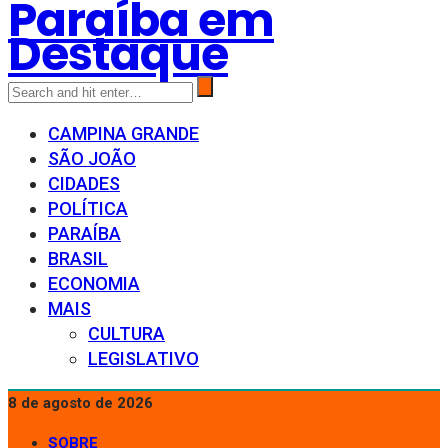
Paraíba em
Destaque
CAMPINA GRANDE
SÃO JOÃO
CIDADES
POLÍTICA
PARAÍBA
BRASIL
ECONOMIA
MAIS
CULTURA
LEGISLATIVO
8 de agosto de 2026
SOBRE