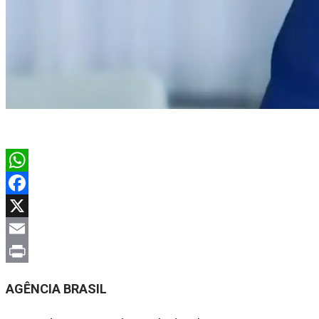
WhatsApp
Facebook
X
Email
Print
AGÊNCIA BRASIL