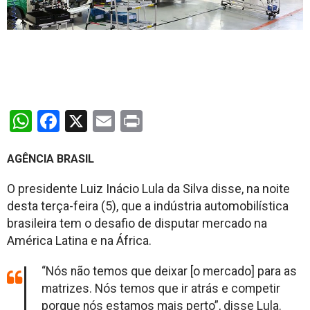
WhatsApp
Facebook
X
Email
Print
AGÊNCIA BRASIL
O presidente Luiz Inácio Lula da Silva disse, na noite
desta terça-feira (5), que a indústria automobilística
brasileira tem o desafio de disputar mercado na
América Latina e na África.
“Nós não temos que deixar [o mercado] para as
matrizes. Nós temos que ir atrás e competir
porque nós estamos mais perto”, disse Lula.