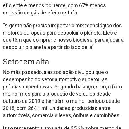
eficiente e menos poluente, com 67% menos
emissão de gás de efeito estufa.
“A gente não precisa importar o mix tecnológico dos
motores europeus para despoluir o planeta. Eles é
que têm que comprar o nosso biodiesel para ajudar a
despoluir o planeta a partir do lado de lá”.
Setor em alta
No mês passado, a associação divulgou que o
desempenho do setor automotivo superou as
próprias expectativas. Segundo balanço, março foi o
melhor mês para a produção de veículos desde
outubro de 2019 e também o melhor período desde
2018, com 264,1 mil unidades produzidas entre
automóveis, comerciais leves, ônibus e caminhões.
Isso representou uma alta de 35,6% sobre março de