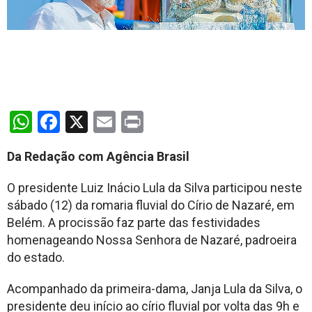
WhatsApp
Facebook
X
Email
Print
Da Redação com Agência Brasil
O presidente Luiz Inácio Lula da Silva participou neste
sábado (12) da romaria fluvial do Círio de Nazaré, em
Belém. A procissão faz parte das festividades
homenageando Nossa Senhora de Nazaré, padroeira
do estado.
Acompanhado da primeira-dama, Janja Lula da Silva, o
presidente deu início ao círio fluvial por volta das 9h e