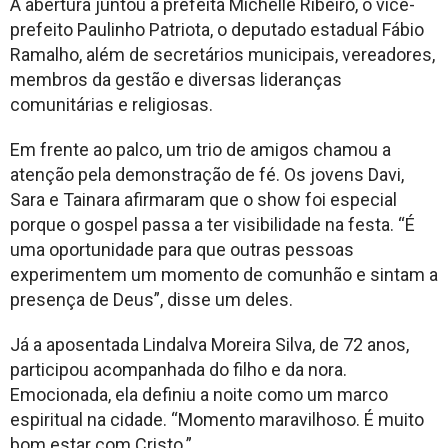
A abertura juntou a prefeita Michelle Ribeiro, o vice-
prefeito Paulinho Patriota, o deputado estadual Fábio
Ramalho, além de secretários municipais, vereadores,
membros da gestão e diversas lideranças
comunitárias e religiosas.
Em frente ao palco, um trio de amigos chamou a
atenção pela demonstração de fé. Os jovens Davi,
Sara e Tainara afirmaram que o show foi especial
porque o gospel passa a ter visibilidade na festa. “É
uma oportunidade para que outras pessoas
experimentem um momento de comunhão e sintam a
presença de Deus”, disse um deles.
Já a aposentada Lindalva Moreira Silva, de 72 anos,
participou acompanhada do filho e da nora.
Emocionada, ela definiu a noite como um marco
espiritual na cidade. “Momento maravilhoso. É muito
bom estar com Cristo.”