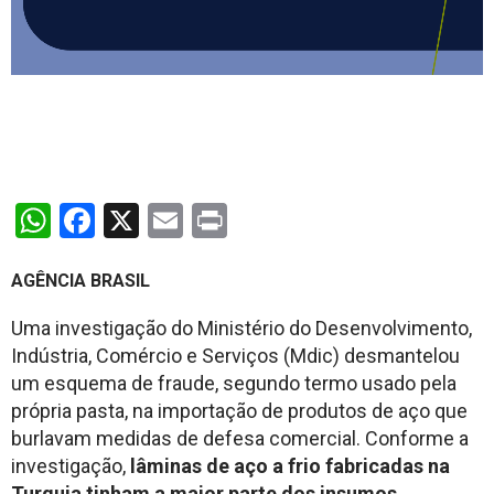
WhatsApp
Facebook
X
Email
Print
AGÊNCIA BRASIL
Uma investigação do Ministério do Desenvolvimento,
Indústria, Comércio e Serviços (Mdic) desmantelou
um esquema de fraude, segundo termo usado pela
própria pasta, na importação de produtos de aço que
burlavam medidas de defesa comercial. Conforme a
investigação,
lâminas de aço a frio fabricadas na
Turquia tinham a maior parte dos insumos