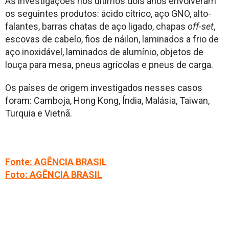
As investigações nos últimos dois anos envolveram
os seguintes produtos: ácido cítrico, aço GNO, alto-
falantes, barras chatas de aço ligado, chapas
off-set
,
escovas de cabelo, fios de náilon, laminados a frio de
aço inoxidável, laminados de alumínio, objetos de
louça para mesa, pneus agrícolas e pneus de carga.
Os países de origem investigados nesses casos
foram: Camboja, Hong Kong, Índia, Malásia, Taiwan,
Turquia e Vietnã.
Fonte: AGÊNCIA BRASIL
Foto: AGÊNCIA BRASIL