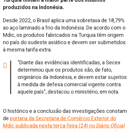
produzidos na Indonésia.
Desde 2022, o Brasil aplica uma sobretaxa de 18,79%
ao aço laminado a frio da Indonésia. De acordo com o
Mdic, os produtos fabricados na Turquia têm origem
no país do sudeste asiático e devem ser submetidos
à mesma tarifa extra.
“Diante das evidências identificadas, a Secex
determinou que os produtos são, de fato,
originários da Indonésia, e devem estar sujeitos
à medida de defesa comercial vigente contra
aquele país”, destacou o ministério, em nota.
O histórico e a conclusão das investigações constam
de
portaria da Secretaria de Comércio Exterior do
Mdic publicada nesta terça-feira (24) no
Diário Oficial