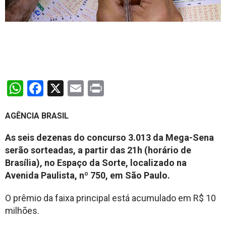
WhatsApp
Facebook
X
Email
Print
AGÊNCIA BRASIL
As seis dezenas do concurso 3.013 da Mega-Sena
serão sorteadas, a partir das 21h (horário de
Brasília), no Espaço da Sorte, localizado na
Avenida Paulista, nº 750, em São Paulo.
O prêmio da faixa principal está acumulado em R$ 10
milhões.