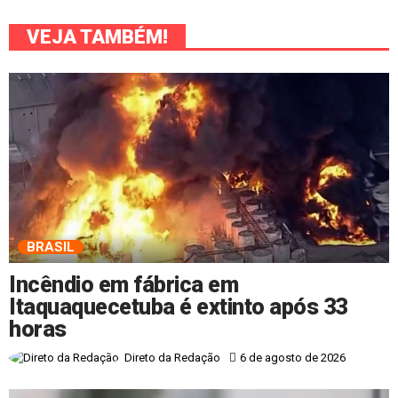
VEJA TAMBÉM!
BRASIL
Incêndio em fábrica em
Itaquaquecetuba é extinto após 33
horas
6 de agosto de 2026
Direto da Redação