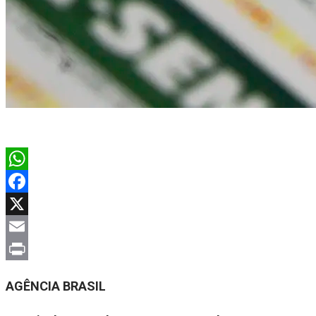
WhatsApp
Facebook
X
Email
Print
AGÊNCIA BRASIL