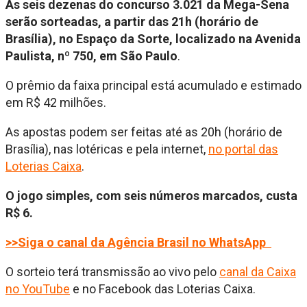
As seis dezenas do concurso 3.021 da Mega-Sena
serão sorteadas, a partir das 21h (horário de
Brasília), no Espaço da Sorte, localizado na Avenida
Paulista, nº 750, em São Paulo
.
O prêmio da faixa principal está acumulado e estimado
em R$ 42 milhões.
As apostas podem ser feitas até as 20h (horário de
Brasília), nas lotéricas e pela internet,
no portal das
Loterias Caixa
.
O jogo simples, com seis números marcados, custa
R$ 6.
>>Siga o canal da Agência Brasil no WhatsApp
O sorteio terá transmissão ao vivo pelo
canal da Caixa
no YouTube
e no Facebook das Loterias Caixa.