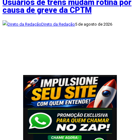
Usuários de trens mudam rotina por
causa de greve da CPTM
Direto da Redação
5 de agosto de 2026