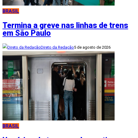
BRASIL
Termina a greve nas linhas de trens
em São Paulo
Direto da Redação
5 de agosto de 2026
BRASIL