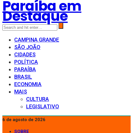
Paraíba em
Destaque
CAMPINA GRANDE
SÃO JOÃO
CIDADES
POLÍTICA
PARAÍBA
BRASIL
ECONOMIA
MAIS
CULTURA
LEGISLATIVO
6 de agosto de 2026
SOBRE