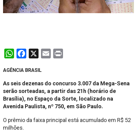
WhatsApp
Facebook
X
Email
Print
AGÊNCIA BRASIL
As seis dezenas do concurso 3.007 da Mega-Sena
serão sorteadas, a partir das 21h (horário de
Brasília), no Espaço da Sorte, localizado na
Avenida Paulista, nº 750, em São Paulo.
O prêmio da faixa principal está acumulado em R$ 52
milhões.