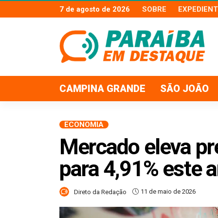
7 de agosto de 2026
SOBRE
EXPEDIENT
CAMPINA GRANDE
SÃO JOÃO
ECONOMIA
Mercado eleva pre
para 4,91% este 
11 de maio de 2026
Direto da Redação