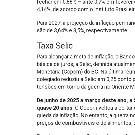
fechar em 0,88% – ante 0,7% em feverei
4,14%, de acordo com o Instituto Brasileir
Para 2027, a projeção da inflação perma
são de 3,64% e 3,5%, respectivamente.
Taxa Selic
Para alcançar a meta de inflação, o Banc
básica de juros, a Selic, definida atualm
Monetária (Copom) do BC. Na última reun
colegiado reduziu a Selic em 0,25 ponto 
tensões em torno da guerra no Oriente M
De junho de 2025 a março deste ano, a 
quase 20 anos.
O Copom voltou a cortar 
queda da inflação. No entanto, a guerra n
preços de combustíveis e de alimentos, d