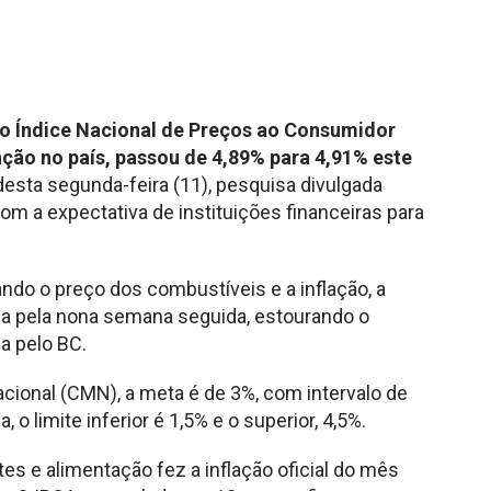
 o Índice Nacional de Preços ao Consumidor
lação no país, passou de 4,89% para 4,91% este
esta segunda-feira (11), pesquisa divulgada
m a expectativa de instituições financeiras para
ndo o preço dos combustíveis e a inflação, a
ada pela nona semana seguida, estourando o
a pelo BC.
cional (CMN), a meta é de 3%, com intervalo de
, o limite inferior é 1,5% e o superior, 4,5%.
es e alimentação fez a inflação oficial do mês