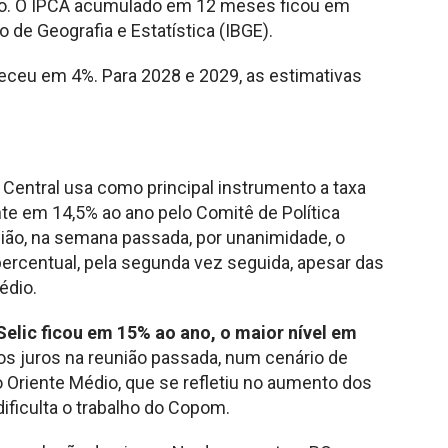
ro. O IPCA acumulado em 12 meses ficou em
o de Geografia e Estatística (IBGE).
neceu em 4%. Para 2028 e 2029, as estimativas
o Central usa como principal instrumento a taxa
ente em 14,5% ao ano pelo Comitê de Política
ião, na semana passada, por unanimidade, o
percentual, pela segunda vez seguida, apesar das
édio.
Selic ficou em 15% ao ano, o maior nível em
os juros na reunião passada, num cenário de
o Oriente Médio, que se refletiu no aumento dos
ificulta o trabalho do Copom.