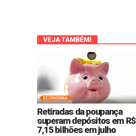
VEJA TAMBÉM!
ECONOMIA
Retiradas da poupança
superam depósitos em R$
7,15 bilhões em julho