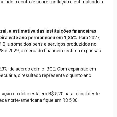
uindo o controle sobre a inflação e estimulando a
al, a estimativa das instituições financeiras
leira este ano permaneceu em 1,85%
. Para 2027,
(PIB, a soma dos bens e serviços produzidos no
028 e 2029, o mercado financeiro estima expansão
 2,3%, de acordo com o IBGE. Com expansão em
ecuária, o resultado representa o quinto ano
ação do dólar está em R$ 5,20 para o final deste
eda norte-americana fique em R$ 5,30.