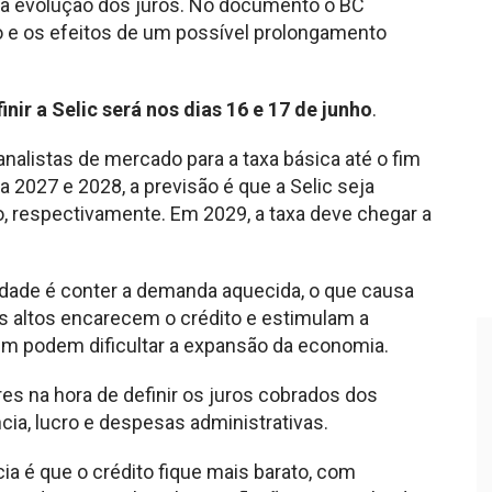
e a evolução dos juros. No documento o BC
o e os efeitos de um possível prolongamento
ir a Selic será nos dias 16 e 17 de junho
.
 analistas de mercado para a taxa básica até o fim
2027 e 2028, a previsão é que a Selic seja
o, respectivamente. Em 2029, a taxa deve chegar a
idade é conter a demanda aquecida, o que causa
is altos encarecem o crédito e estimulam a
ém podem dificultar a expansão da economia.
es na hora de definir os juros cobrados dos
ia, lucro e despesas administrativas.
ia é que o crédito fique mais barato, com