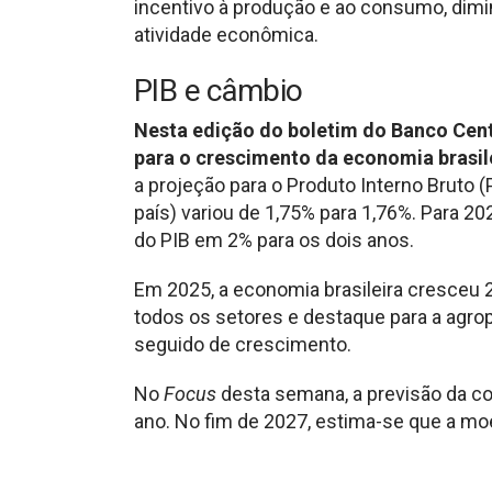
incentivo à produção e ao consumo, dimin
atividade econômica.
PIB e câmbio
Nesta edição do boletim do Banco Centr
para o crescimento da economia brasi
a projeção para o Produto Interno Bruto 
país) variou de 1,75% para 1,76%. Para 2
do PIB em 2% para os dois anos.
Em 2025, a economia brasileira cresceu
todos os setores e destaque para a agrop
seguido de crescimento.
No
Focus
desta semana, a previsão da cot
ano. No fim de 2027, estima-se que a mo