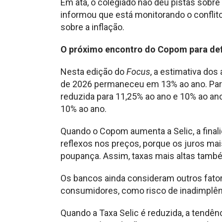
Em ata, o colegiado não deu pistas sobr
informou que está monitorando o conflit
sobre a inflação.
O próximo encontro do Copom para defin
Nesta edição do
Focus
, a estimativa dos
de 2026 permaneceu em 13% ao ano. Para 
reduzida para 11,25% ao ano e 10% ao an
10% ao ano.
Quando o Copom aumenta a Selic, a final
reflexos nos preços, porque os juros ma
poupança. Assim, taxas mais altas tamb
Os bancos ainda consideram outros fator
consumidores, como risco de inadimplênc
Quando a Taxa Selic é reduzida, a tendênc