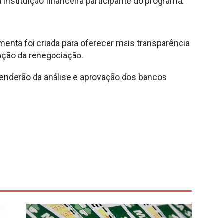
instituição financeira participante do programa.
menta foi criada para oferecer mais transparência
ação da renegociação.
ependerão da análise e aprovação dos bancos