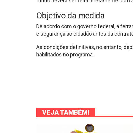
fundo deverá ser feita diretamente com a 
Objetivo da medida
De acordo com o governo federal, a ferra
e segurança ao cidadão antes da contrat
As condições definitivas, no entanto, d
habilitados no programa.
VEJA TAMBÉM!