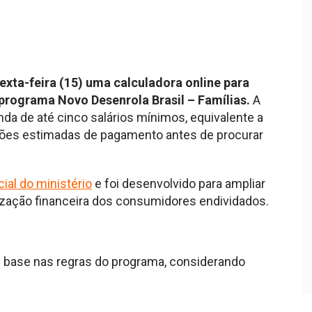
exta-feira (15) uma calculadora online para
 programa Novo Desenrola Brasil – Famílias.
A
a de até cinco salários mínimos, equivalente a
ções estimadas de pagamento antes de procurar
cial do ministério
e foi desenvolvido para ampliar
nização financeira dos consumidores endividados.
m base nas regras do programa, considerando