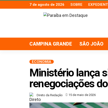
7 de agosto de 2026
SOBRE
EXPEDIENT
CAMPINA GRANDE
SÃO JOÃO
ECONOMIA
Ministério lança 
renegociações do
15 de maio de 2026
Direto da Redação