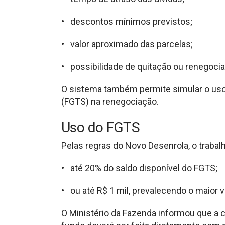
• descontos mínimos previstos;
• valor aproximado das parcelas;
• possibilidade de quitação ou renegoci
O sistema também permite simular o uso
(FGTS) na renegociação.
Uso do FGTS
Pelas regras do Novo Desenrola, o trabalh
• até 20% do saldo disponível do FGTS;
• ou até R$ 1 mil, prevalecendo o maior va
O Ministério da Fazenda informou que a 