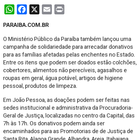
WhatsApp
Facebook
X
Email
Print
PARAIBA.COM.BR
O Ministério Público da Paraíba também lançou uma
campanha de solidariedade para arrecadar donativos
para as famílias afetadas pelas enchentes no Estado.
Entre os itens que podem ser doados estão colchões,
cobertores, alimentos não perecíveis, agasalhos e
roupas em geral, água potável, artigos de higiene
pessoal, produtos de limpeza.
Em João Pessoa, as doações podem ser feitas nas
sedes institucional e administrativa da Procuradoria-
Geral de Justiça, localizadas no centro da Capital, das
7h às 17h. Os donativos podem ainda ser
encaminhados para as Promotorias de de Justiça de
Santa Rita, Alagoa Grande, Alhandra, Areia, Itabaiana,