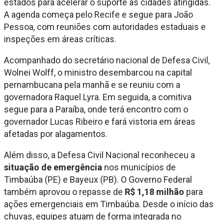
estados para acelerar o suporte às cidades atingidas.
A agenda começa pelo Recife e segue para João
Pessoa, com reuniões com autoridades estaduais e
inspeções em áreas críticas.
Acompanhado do secretário nacional de Defesa Civil,
Wolnei Wolff
, o ministro desembarcou na capital
pernambucana pela manhã e se reuniu com a
governadora
Raquel Lyra
. Em seguida, a comitiva
segue para a Paraíba, onde terá encontro com o
governador
Lucas Ribeiro
e fará vistoria em áreas
afetadas por alagamentos.
Além disso, a Defesa Civil Nacional reconheceu a
situação de emergência
nos municípios de
Timbaúba (PE) e Bayeux (PB). O Governo Federal
também aprovou o repasse de
R$ 1,18 milhão
para
ações emergenciais em Timbaúba. Desde o início das
chuvas, equipes atuam de forma integrada no