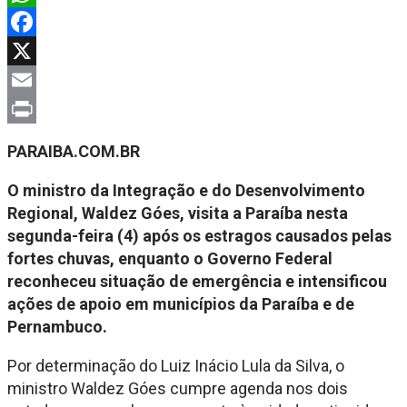
WhatsApp
Facebook
X
Email
Print
PARAIBA.COM.BR
O ministro da Integração e do Desenvolvimento
Regional,
Waldez Góes,
visita a Paraíba nesta
segunda-feira (4) após os estragos causados pelas
fortes chuvas, enquanto o Governo Federal
reconheceu situação de emergência e intensificou
ações de apoio em municípios da Paraíba e de
Pernambuco.
Por determinação do
Luiz Inácio Lula da Silva
, o
ministro
Waldez Góes
cumpre agenda nos dois