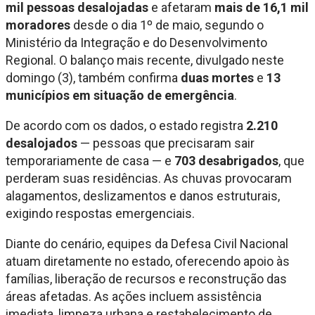
mil pessoas desalojadas
e afetaram
mais de 16,1 mil
moradores
desde o dia 1º de maio, segundo o
Ministério da Integração e do Desenvolvimento
Regional. O balanço mais recente, divulgado neste
domingo (3), também confirma
duas mortes
e
13
municípios em situação de emergência
.
De acordo com os dados, o estado registra
2.210
desalojados
— pessoas que precisaram sair
temporariamente de casa — e
703 desabrigados
, que
perderam suas residências. As chuvas provocaram
alagamentos, deslizamentos e danos estruturais,
exigindo respostas emergenciais.
Diante do cenário, equipes da Defesa Civil Nacional
atuam diretamente no estado, oferecendo apoio às
famílias, liberação de recursos e reconstrução das
áreas afetadas. As ações incluem assistência
imediata, limpeza urbana e restabelecimento de