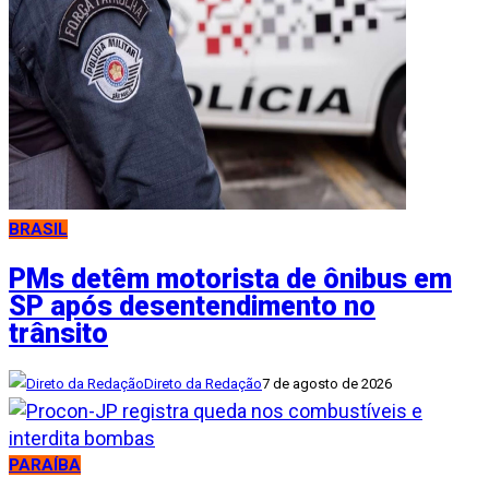
BRASIL
PMs detêm motorista de ônibus em
SP após desentendimento no
trânsito
Direto da Redação
7 de agosto de 2026
PARAÍBA