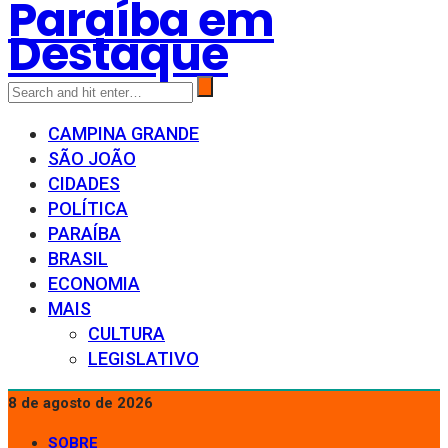
Paraíba em
Destaque
CAMPINA GRANDE
SÃO JOÃO
CIDADES
POLÍTICA
PARAÍBA
BRASIL
ECONOMIA
MAIS
CULTURA
LEGISLATIVO
8 de agosto de 2026
SOBRE