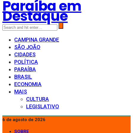
Paraíba em
Destaque
CAMPINA GRANDE
SÃO JOÃO
CIDADES
POLÍTICA
PARAÍBA
BRASIL
ECONOMIA
MAIS
CULTURA
LEGISLATIVO
6 de agosto de 2026
SOBRE