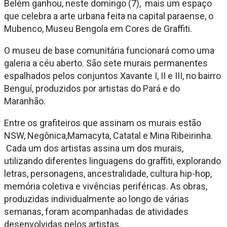
Belém ganhou, neste domingo (7), mais um espaço
que celebra a arte urbana feita na capital paraense, o
Mubenco, Museu Bengola em Cores de Graffiti.
O museu de base comunitária funcionará como uma
galeria a céu aberto. São sete murais permanentes
espalhados pelos conjuntos Xavante I, II e III, no bairro
Benguí, produzidos por artistas do Pará e do
Maranhão.
Entre os grafiteiros que assinam os murais estão
NSW, Negônica,Mamacyta, Catatal e Mina Ribeirinha.
Cada um dos artistas assina um dos murais,
utilizando diferentes linguagens do graffiti, explorando
letras, personagens, ancestralidade, cultura hip-hop,
memória coletiva e vivências periféricas. As obras,
produzidas individualmente ao longo de várias
semanas, foram acompanhadas de atividades
desenvolvidas pelos artistas.