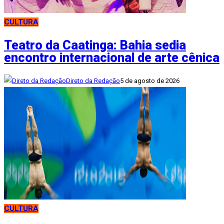
CULTURA
Teatro da Caatinga: Bahia sedia
encontro internacional de arte cênica
Direto da Redação
5 de agosto de 2026
CULTURA