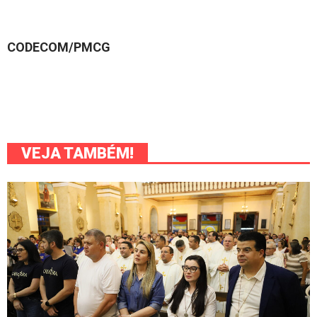
CODECOM/PMCG
VEJA TAMBÉM!