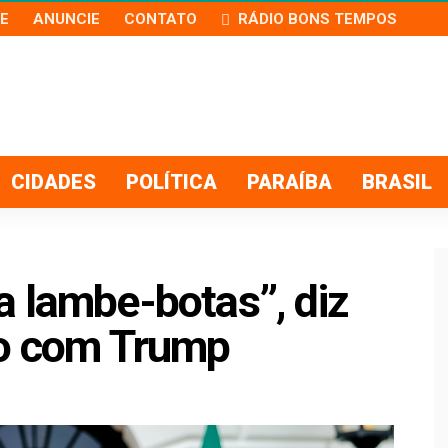
E
ANUNCIE
CONTATO
RÁDIO BONS TEMPOS
CIDADES
POLÍTICA
PARAÍBA
BRASIL
a lambe-botas”, diz
ão com Trump