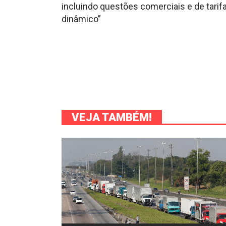
incluindo questões comerciais e de tari
dinâmico”
VEJA TAMBÉM!