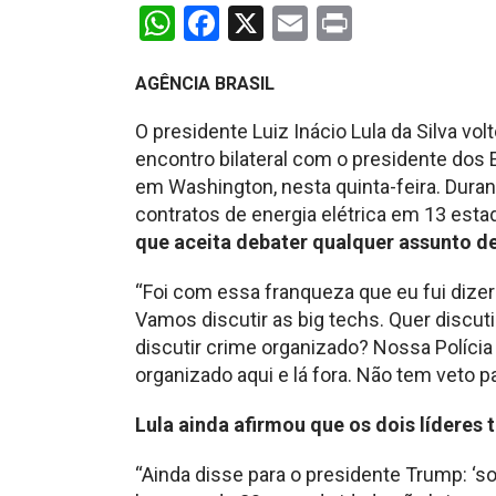
WhatsApp
Facebook
X
Email
Print
AGÊNCIA BRASIL
O presidente Luiz Inácio Lula da Silva vol
encontro bilateral com o presidente dos
em Washington, nesta quinta-feira. Dura
contratos de energia elétrica em 13 esta
que aceita debater qualquer assunto de
“Foi com essa franqueza que eu fui dizer
Vamos discutir as big techs. Quer discut
discutir crime organizado? Nossa Polícia
organizado aqui e lá fora. Não tem veto pa
Lula ainda afirmou que os dois líderes
“Ainda disse para o presidente Trump: ‘