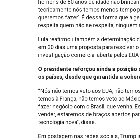
homens de 80 anos de idade não brincam 
teoricamente nós temos menos tempo pel
queremos fazer’. É dessa forma que a ge
respeita quem não se respeita, ninguém r
Lula reafirmou também a determinação d
em 30 dias uma proposta para resolver o
investigação comercial aberta pelos EUA 
O presidente reforçou ainda a posição 
os países, desde que garantida a sobera
“Nós não temos veto aos EUA, não temos 
temos à França, não temos veto ao Méxi
fazer negócio com o Brasil, que venha. 
vender, estaremos de braços abertos para
tecnologia nova”, disse.
Em postagem nas redes sociais, Trump in