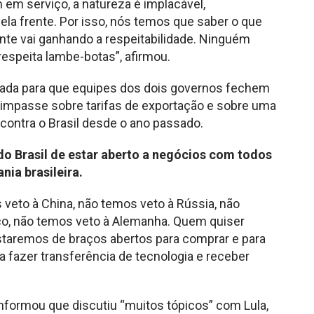
em serviço, a natureza é implacável,
a frente. Por isso, nós temos que saber o que
nte vai ganhando a respeitabilidade. Ninguém
espeita lambe-botas”, afirmou.
ada para que equipes dos dois governos fechem
 impasse sobre tarifas de exportação e sobre uma
contra o Brasil desde o ano passado.
do Brasil de estar aberto a negócios com todos
nia brasileira.
veto à China, não temos veto à Rússia, não
co, não temos veto à Alemanha. Quem quiser
Estaremos de braços abertos para comprar e para
 fazer transferência de tecnologia e receber
formou que discutiu “muitos tópicos” com Lula,