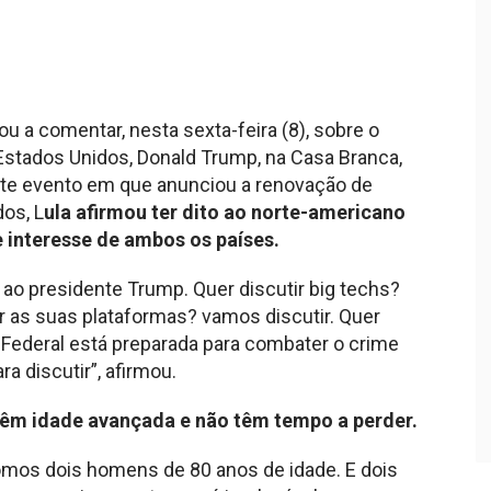
tou a comentar, nesta sexta-feira (8), sobre o
 Estados Unidos, Donald Trump, na Casa Branca,
nte evento em que anunciou a renovação de
dos, L
ula afirmou ter dito ao norte-americano
 interesse de ambos os países.
 ao presidente Trump. Quer discutir big techs?
ir as suas plataformas? vamos discutir. Quer
 Federal está preparada para combater o crime
ra discutir”, afirmou.
 têm idade avançada e não têm tempo a perder.
somos dois homens de 80 anos de idade. E dois