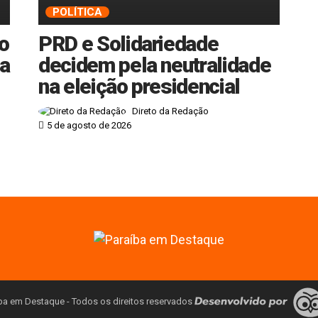
POLÍTICA
no
PRD e Solidariedade
ba
decidem pela neutralidade
na eleição presidencial
Direto da Redação
5 de agosto de 2026
ba em Destaque - Todos os direitos reservados