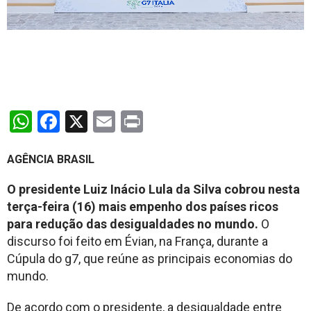
WhatsApp
Facebook
X
Email
Print
AGÊNCIA BRASIL
O presidente Luiz Inácio Lula da Silva cobrou nesta
terça-feira (16) mais empenho dos países ricos
para redução das desigualdades no mundo.
O
discurso foi feito em Évian, na França, durante a
Cúpula do g7, que reúne as principais economias do
mundo.
De acordo com o presidente, a desigualdade entre