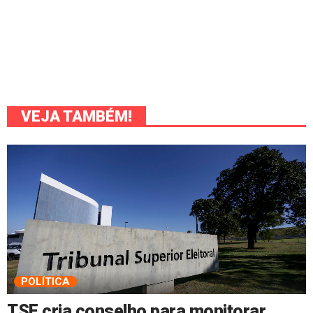
VEJA TAMBÉM!
POLÍTICA
TSE cria conselho para monitorar