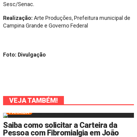
Sesc/Senac.
Realização:
Arte Produções, Prefeitura municipal de
Campina Grande e Governo Federal
Foto: Divulgação
VEJA TAMBÉM!
PARAÍBA
Saiba como solicitar a Carteira da
Pessoa com Fibromialgia em João