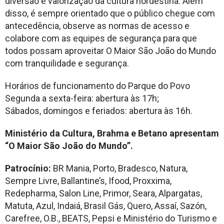
diversão e valorização da cultura nordestina. Além
disso, é sempre orientado que o público chegue com
antecedência, observe as normas de acesso e
colabore com as equipes de segurança para que
todos possam aproveitar O Maior São João do Mundo
com tranquilidade e segurança.
Horários de funcionamento do Parque do Povo
Segunda a sexta-feira: abertura às 17h;
Sábados, domingos e feriados: abertura às 16h.
Ministério da Cultura, Brahma e Betano apresentam
“O Maior São João do Mundo”.
Patrocínio:
BR Mania, Porto, Bradesco, Natura,
Sempre Livre, Ballantine’s, Ifood, Proxxima,
Redepharma, Salon Line, Primor, Seara, Alpargatas,
Matuta, Azul, Indaiá, Brasil Gás, Quero, Assaí, Sazón,
Carefree, O.B., BEATS, Pepsi e Ministério do Turismo e