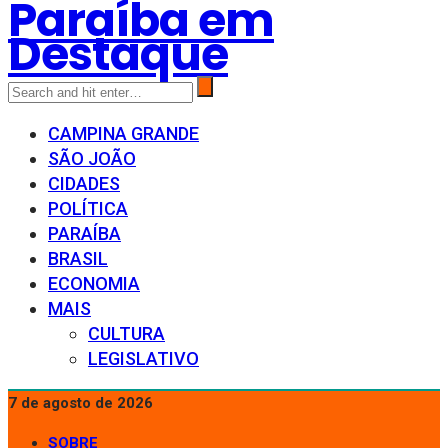
Paraíba em
Destaque
CAMPINA GRANDE
SÃO JOÃO
CIDADES
POLÍTICA
PARAÍBA
BRASIL
ECONOMIA
MAIS
CULTURA
LEGISLATIVO
7 de agosto de 2026
SOBRE