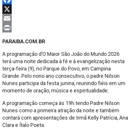
Facebook
X
Email
Print
PARAIBA.COM.BR
A programação d’O Maior São João do Mundo 2026
terá uma noite dedicada à fé e à evangelização nesta
terça-feira (9), no Parque do Povo, em Campina
Grande. Pelo nono ano consecutivo, o padre Nilson
Nunes participa da festa junina, reunindo fiéis em um
momento de oração, música e espiritualidade.
A programação começa às 19h tendo Padre Nilson
Nunes como a primeira atração da noite e também
contará com apresentações de Irmã Kelly Patrícia, Ana
Clara e Ítalo Poeta.