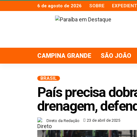
6 de agosto de 2026
SOBRE
EXPEDIENT
CAMPINA GRANDE
SÃO JOÃO
BRASIL
País precisa dobr
drenagem, defende
23 de abril de 2025
Direto da Redação