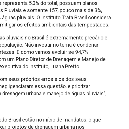
e representa 5,3% do total, possuem planos
s Pluviais e somente 157, pouco mais de 3%,
uas pluviais. O Instituto Trata Brasil considera
mitigar os efeitos ambientais das tempestades.
s pluviais no Brasil é extremamente precário e
a população. Não investir no tema é condenar
ertezas. E como vamos evoluir se 94,7%
om um Plano Diretor de Drenagem e Manejo de
xecutiva do instituto, Luana Pretto.
om seus próprios erros e os dos seus
egligenciaram essa questão, e priorizar
 drenagem urbana e manejo de águas pluviais”,
do Brasil estão no início de mandatos, o que
ar projetos de drenagem urbana nos