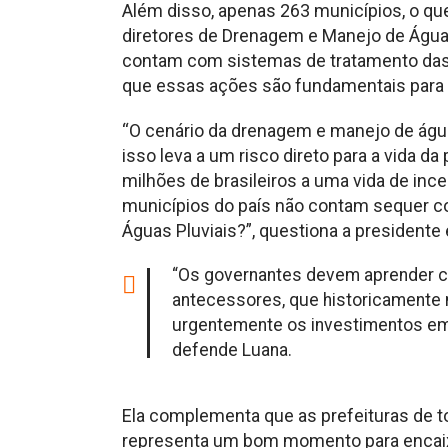
Além disso, apenas 263 municípios, o qu
diretores de Drenagem e Manejo de Água
contam com sistemas de tratamento das ág
que essas ações são fundamentais para 
“O cenário da drenagem e manejo de água
isso leva a um risco direto para a vida d
milhões de brasileiros a uma vida de inc
municípios do país não contam sequer c
Águas Pluviais?”, questiona a presidente e
“Os governantes devem aprender c
antecessores, que historicamente n
urgentemente os investimentos em
defende Luana.
Ela complementa que as prefeituras de to
representa um bom momento para encaix