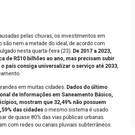
ausadas pelas chuvas, os investimentos em
o são nem a metade do ideal, de acordo com
vulgado nesta quarta-feira (23).
De 2017 a 2023,
ca de R$10 bilhões ao ano, mas precisam subir
o país consiga universalizar o serviço até 2033
,
eamento.
 grandes em muitas cidades.
Dados do último
ional de Informações em Saneamento Básico,
nicípios, mostram que 32,49% não possuem
,59% das cidades
o mesmo sistema é usado
sar de quase 80% das vias públicas urbanas
m com redes ou canais pluviais subterrâneos.