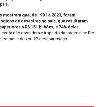
pais.
do mostram que, de 1991 a 2023, foram
lógicos de desastres no país, que resultaram
uperiores a R$ 151 bilhões, e 74% deles
 conta não considera o impacto da tragédia no Rio
 pessoas e deixou 27 desaparecidas.