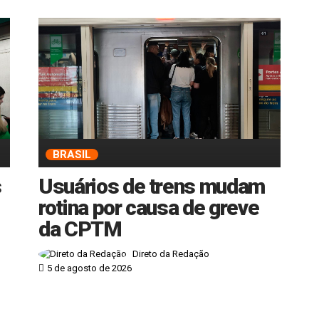
BRASIL
s
Usuários de trens mudam
rotina por causa de greve
da CPTM
Direto da Redação
5 de agosto de 2026