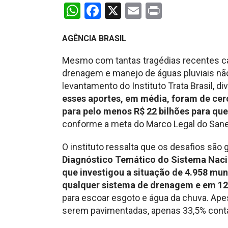
WhatsApp
Facebook
X
Email
Print
AGÊNCIA BRASIL
Mesmo com tantas tragédias recentes c
drenagem e manejo de águas pluviais nã
levantamento do Instituto Trata Brasil, di
esses aportes, em média, foram de cer
para pelo menos R$ 22 bilhões para que 
conforme a meta do Marco Legal do San
O instituto ressalta que os desafios são
Diagnóstico Temático do Sistema Nac
que investigou a situação de 4.958 mu
qualquer sistema de drenagem e em 12
para escoar esgoto e água da chuva. Ape
serem pavimentadas, apenas 33,5% conta