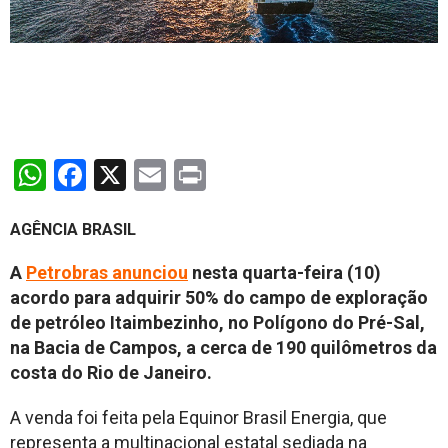
WhatsApp
Facebook
X
Email
Print
AGÊNCIA BRASIL
A
Petrobras anunciou
nesta quarta-feira (10)
acordo para adquirir 50% do campo de exploração
de petróleo Itaimbezinho, no Polígono do Pré-Sal,
na Bacia de Campos, a cerca de 190 quilômetros da
costa do Rio de Janeiro.
A venda foi feita pela Equinor Brasil Energia, que
representa a multinacional estatal sediada na