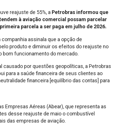
ve reajuste de 55%, a
Petrobras informou que
 atendem à aviação comercial possam parcelar
primeira parcela a ser paga em julho de 2026.
a companhia assinala que a opção de
lo produto e diminuir os efeitos do reajuste no
o o bom funcionamento do mercado.
l causado por questões geopolíticas, a Petrobras
ui para a saúde financeira de seus clientes ao
ralidade financeira [equilíbrio das contas] para
as Empresas Aéreas (Abear), que representa as
ntes desse reajuste de maio o combustível
ais das empresas de aviação.