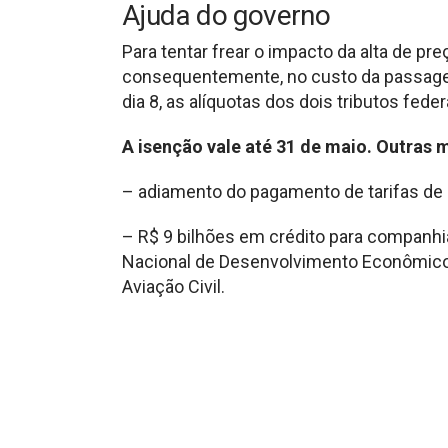
Ajuda do governo
Para tentar frear o impacto da alta de p
consequentemente, no custo da passagem
dia 8, as alíquotas dos dois tributos fede
A isenção vale até 31 de maio. Outras 
– adiamento do pagamento de tarifas de 
– R$ 9 bilhões em crédito para companh
Nacional de Desenvolvimento Econômico 
Aviação Civil.