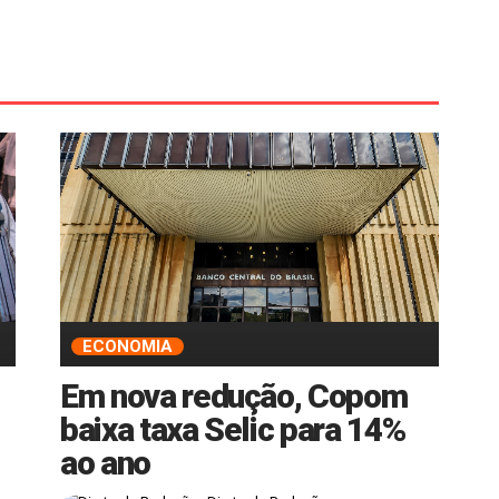
ECONOMIA
Em nova redução, Copom
baixa taxa Selic para 14%
ao ano