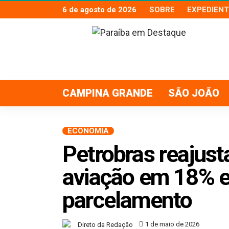
6 de agosto de 2026
SOBRE
EXPEDIENT
CAMPINA GRANDE
SÃO JOÃO
ECONOMIA
Petrobras reajus
aviação em 18% 
parcelamento
1 de maio de 2026
Direto da Redação