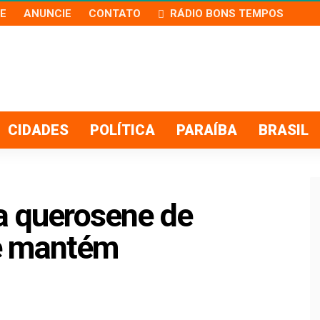
E
ANUNCIE
CONTATO
RÁDIO BONS TEMPOS
CIDADES
POLÍTICA
PARAÍBA
BRASIL
ta querosene de
e mantém