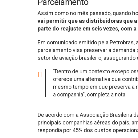
Parcelamento
Assim como no mês passado, quando hou
vai permitir que as distribuidoras que
parte do reajuste em seis vezes, com a 
Em comunicado emitido pela Petrobras, 
parcelamento visa preservar a demanda pe
setor de aviação brasileiro, assegurand
“Dentro de um contexto excepciona
oferece uma alternativa que contrib
mesmo tempo em que preserva a neut
a companhia”, completa a nota.
De acordo com a Associação Brasileira d
principais companhias aéreas do país, a
respondia por 45% dos custos operacion