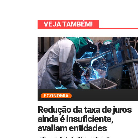
VEJA TAMBÉM!
ECONOMIA
Redução da taxa de juros
ainda é insuficiente,
avaliam entidades