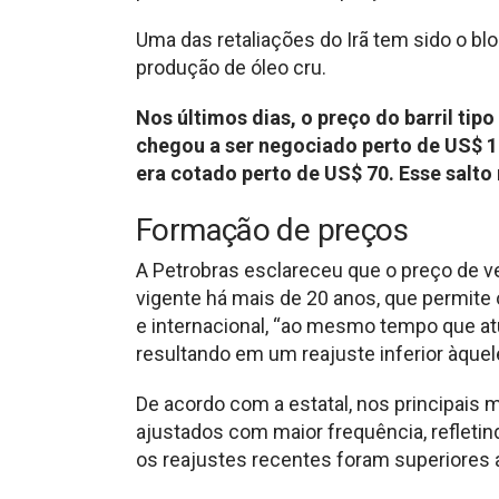
Uma das retaliações do Irã tem sido o blo
produção de óleo cru.
Nos últimos dias, o preço do barril tipo
chegou a ser negociado perto de US$ 12
era cotado perto de US$ 70. Esse salt
Formação de preços
A Petrobras esclareceu que o preço de v
vigente há mais de 20 anos, que permite 
e internacional, “ao mesmo tempo que a
resultando em um reajuste inferior àquel
De acordo com a estatal, nos principais 
ajustados com maior frequência, refletin
os reajustes recentes foram superiores 