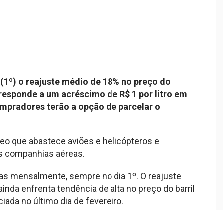
 (1º) o reajuste médio de 18% no preço do
responde a um acréscimo de R$ 1 por litro em
ompradores terão a opção de parcelar o
leo que abastece aviões e helicópteros e
s companhias aéreas.
ras mensalmente, sempre no dia 1º. O reajuste
a enfrenta tendência de alta no preço do barril
iciada no último dia de fevereiro.