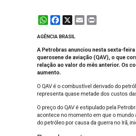
WhatsApp
Facebook
X
Email
Print
AGÊNCIA BRASIL
A Petrobras anunciou nesta sexta-feira
querosene de aviação (QAV), o que cor
relação ao valor do mês anterior. Os c
aumento.
O QAV é o combustível derivado do petró
representa quase metade dos custos da
O preço do QAV é estipulado pela Petrob
acontece no momento em que o mundo aind
do petróleo por causa da guerra no Irã, in