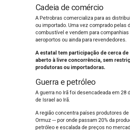
Cadeia de comércio
A Petrobras comercializa para as distrib
ou importado. Uma vez comprado pelas d
combustível e vendem para companhias d
aeroportos ou ainda para revendedores.
A estatal tem participação de cerca d
aberto à livre concorrência, sem rest
produtoras ou importadoras.
Guerra e petróleo
A guerra no Irã foi desencadeada em 28 
de Israel ao Irã.
A região concentra países produtores de 
Ormuz ─ por onde passam 20% da produçã
petróleo e escalada de preços no mercad