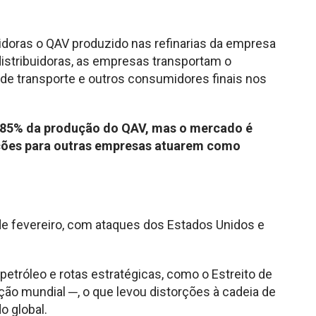
uidoras o QAV produzido nas refinarias da empresa
istribuidoras, as empresas transportam o
e transporte e outros consumidores finais nos
e 85% da produção do QAV, mas o mercado é
rições para outras empresas atuarem como
de fevereiro, com ataques dos Estados Unidos e
petróleo e rotas estratégicas, como o Estreito de
o mundial ─, o que levou distorções à cadeia de
o global.