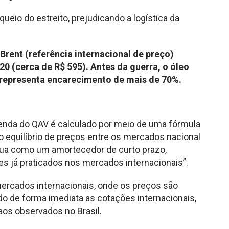
queio do estreito, prejudicando a logística da
 Brent (referência internacional de preço)
0 (cerca de R$ 595). Antes da guerra, o óleo
o representa encarecimento de mais de 70%.
enda do QAV é calculado por meio de uma fórmula
o equilíbrio de preços entre os mercados nacional
tua como um amortecedor de curto prazo,
es já praticados nos mercados internacionais”.
mercados internacionais, onde os preços são
do de forma imediata as cotações internacionais,
aos observados no Brasil.