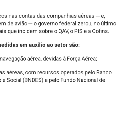
reços nas contas das companhias aéreas ─ e,
 de avião ─ o governo federal zerou, no último
rais que incidem sobre o QAV, o PIS e a Cofins.
medidas em auxílio ao setor são:
navegação aérea, devidas à Força Aérea;
ias aéreas, com recursos operados pelo Banco
e Social (BNDES) e pelo Fundo Nacional de