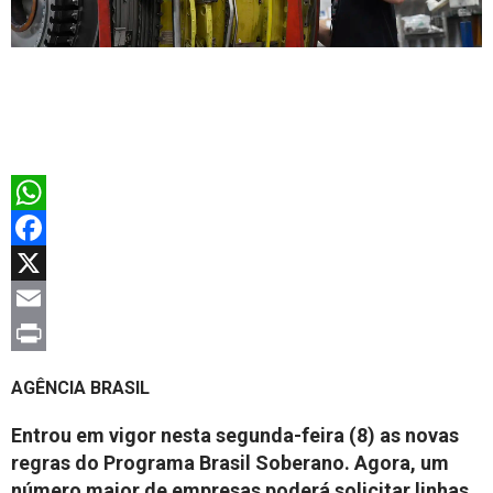
WhatsApp
Facebook
X
Email
Print
AGÊNCIA BRASIL
Entrou em vigor nesta segunda-feira (8) as novas
regras do Programa Brasil Soberano. Agora, um
número maior de empresas poderá solicitar linhas