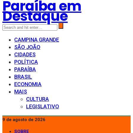
Paraíba em
Destaque
CAMPINA GRANDE
SÃO JOÃO
CIDADES
POLÍTICA
PARAÍBA
BRASIL
ECONOMIA
MAIS
CULTURA
LEGISLATIVO
9 de agosto de 2026
SOBRE