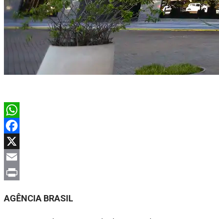
WhatsApp
Facebook
X
Email
Print
AGÊNCIA BRASIL