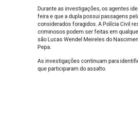
Durante as investigações, os agentes ide
feira e que a dupla possui passagens pela
considerados foragidos. A Polícia Civil r
criminosos podem ser feitas em qualquer
são Lucas Wendel Meireles do Nascimento
Pepa.
As investigações continuam para identifi
que participaram do assalto.