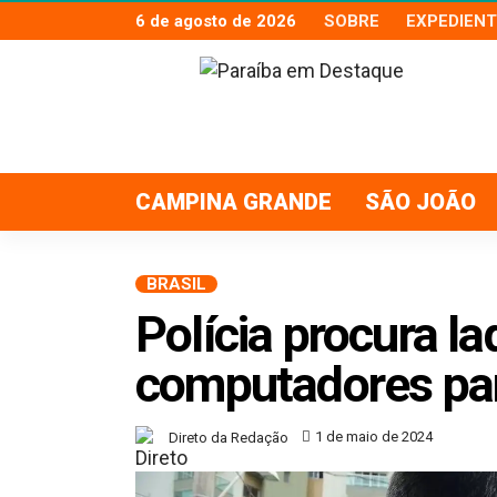
6 de agosto de 2026
SOBRE
EXPEDIENT
CAMPINA GRANDE
SÃO JOÃO
BRASIL
Polícia procura l
computadores par
1 de maio de 2024
Direto da Redação