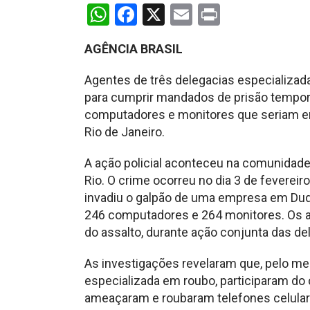
WhatsApp
Facebook
X
Email
Print
AGÊNCIA BRASIL
Agentes de três delegacias especializada
para cumprir mandados de prisão tempor
computadores e monitores que seriam en
Rio de Janeiro.
A ação policial aconteceu na comunidade 
Rio. O crime ocorreu no dia 3 de feverei
invadiu o galpão de uma empresa em Duq
246 computadores e 264 monitores. Os a
do assalto, durante ação conjunta das d
As investigações revelaram que, pelo me
especializada em roubo, participaram do
ameaçaram e roubaram telefones celular