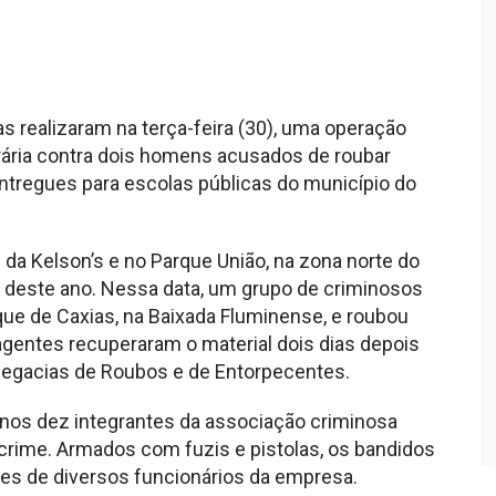
s realizaram na terça-feira (30), uma operação
ária contra dois homens acusados de roubar
tregues para escolas públicas do município do
da Kelson’s e no Parque União, na zona norte do
ro deste ano. Nessa data, um grupo de criminosos
ue de Caxias, na Baixada Fluminense, e roubou
gentes recuperaram o material dois dias depois
elegacias de Roubos e de Entorpecentes.
nos dez integrantes da associação criminosa
 crime. Armados com fuzis e pistolas, os bandidos
es de diversos funcionários da empresa.