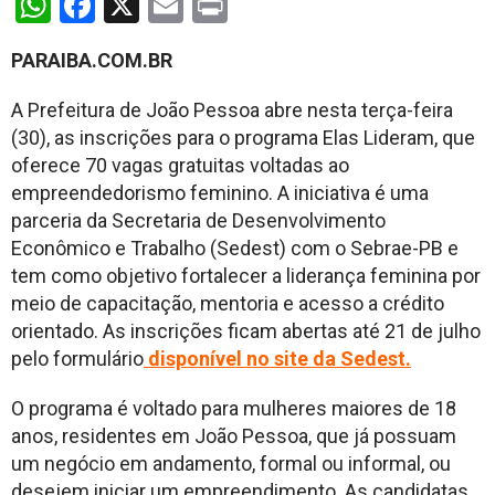
WhatsApp
Facebook
X
Email
Print
PARAIBA.COM.BR
A Prefeitura de João Pessoa abre nesta terça-feira
(30), as inscrições para o programa Elas Lideram, que
oferece 70 vagas gratuitas voltadas ao
empreendedorismo feminino. A iniciativa é uma
parceria da Secretaria de Desenvolvimento
Econômico e Trabalho (Sedest) com o Sebrae-PB e
tem como objetivo fortalecer a liderança feminina por
meio de capacitação, mentoria e acesso a crédito
orientado. As inscrições ficam abertas até 21 de julho
pelo formulário
disponível no site da Sedest.
O programa é voltado para mulheres maiores de 18
anos, residentes em João Pessoa, que já possuam
um negócio em andamento, formal ou informal, ou
desejem iniciar um empreendimento. As candidatas