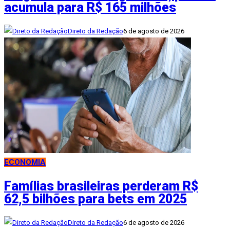
acumula para R$ 165 milhões
Direto da Redação
6 de agosto de 2026
ECONOMIA
Famílias brasileiras perderam R$
62,5 bilhões para bets em 2025
Direto da Redação
6 de agosto de 2026