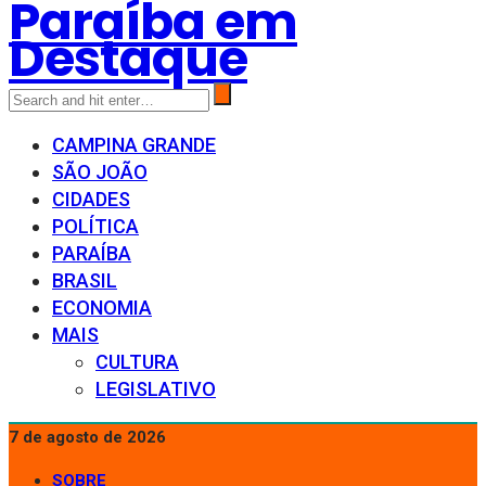
Paraíba em
Destaque
CAMPINA GRANDE
SÃO JOÃO
CIDADES
POLÍTICA
PARAÍBA
BRASIL
ECONOMIA
MAIS
CULTURA
LEGISLATIVO
7 de agosto de 2026
SOBRE