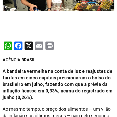
WhatsApp
Facebook
X
Email
Print
AGÊNCIA BRASIL
A bandeira vermelha na conta de luz e reajustes de
tarifas em cinco capitais pressionaram o bolso do
brasileiro em julho, fazendo com que a prévia da
inflação ficasse em 0,33%, acima do registrado em
junho (0,26%).
Ao mesmo tempo, o preço dos alimentos – um vilão
da inflação nos últimos meses – caiu pelo segundo