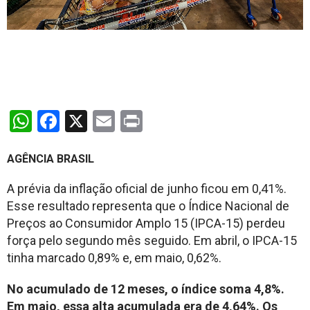
WhatsApp
Facebook
X
Email
Print
AGÊNCIA BRASIL
A prévia da inflação oficial de junho ficou em 0,41%.
Esse resultado representa que o Índice Nacional de
Preços ao Consumidor Amplo 15 (IPCA-15) perdeu
força pelo segundo mês seguido. Em abril, o IPCA-15
tinha marcado 0,89% e, em maio, 0,62%.
No acumulado de 12 meses, o índice soma 4,8%.
Em maio, essa alta acumulada era de 4,64%. Os