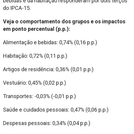
bebidas e da habitação responderam por dois terços
do IPCA-15.
Veja o comportamento dos grupos e os impactos
em ponto percentual (p.p.):
Alimentação e bebidas: 0,74% (0,16 p.p.)
Habitação: 0,72% (0,11 p.p.)
Artigos de residência: 0,36% (0,01 p.p.)
Vestuário: 0,45% (0,02 p.p.)
Transportes: -0,03% (-0,01 p.p.)
Saúde e cuidados pessoais: 0,47% (0,06 p.p.)
Despesas pessoais: 0,34% (0,04 p.p.)