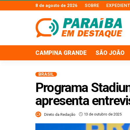
8 de agosto de 2026
SOBRE
EXPEDIENT
CAMPINA GRANDE
SÃO JOÃO
BRASIL
Programa Stadium,
apresenta entrevi
13 de outubro de 2025
Direto da Redação