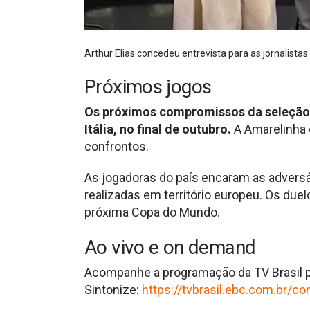
Arthur Elias concedeu entrevista para as jornalistas 
Próximos jogos
Os próximos compromissos da seleção f
Itália, no final de outubro.
A Amarelinha 
confrontos.
As jogadoras do país encaram as advers
realizadas em território europeu. Os du
próxima Copa do Mundo.
Ao vivo e on demand
Acompanhe a programação da TV Brasil pel
Sintonize:
https://tvbrasil.ebc.com.br/c