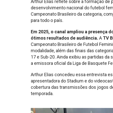
Arthur Elias reflete sobre a formação de 
desenvolvimento nacional do futebol femi
Campeonato Brasileiro da categoria, com
para todo o país.
Em 2025, o canal ampliou a presença 
ótimos resultados de audiência.
A
TV B
Campeonato Brasileiro de Futebol Femini
modalidade, além das finais das categoria
17 e Sub-20. Ainda exibiu as partidas d
a emissora oficial da Liga de Basquete Fe
Arthur Elias concedeu essa entrevista espe
apresentadora do Stadium e do videocast 
cobertura das transmissões dos jogos de 
temporada.