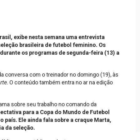
Brasil, exibe nesta semana uma entrevista
seleção brasileira de futebol feminino. Os
 durante os programas de segunda-feira (13) a
da conversa com o treinador no domingo (19), às
rte
. O conteúdo também entra no ar na edição
rama sobre seu trabalho no comando da
ectativa para a Copa do Mundo de Futebol
 país. Ele ainda fala sobre a craque Marta,
ria da seleção.