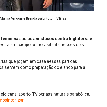
Marília Arrigoni e Brenda Balbi Foto:
TV Brasil
eminina são os amistosos contra Inglaterra e
entra em campo como visitante nesses dois
árias que jogam em casa nessas partidas
elos servem como preparação do elenco para a
o canal aberto, TV por assinatura e parabólica.
omosintonizar
.