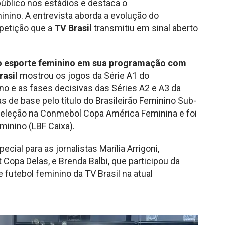
público nos estádios e destaca o
nino. A entrevista aborda a evolução do
petição que a
TV Brasil
transmitiu em sinal aberto
do esporte feminino em sua programação com
rasil
mostrou os jogos da Série A1 do
no e as fases decisivas das Séries A2 e A3 da
s de base pelo título do Brasileirão Feminino Sub-
a seleção na Conmebol Copa América Feminina e foi
minino (LBF Caixa).
cial para as jornalistas Marília Arrigoni,
Copa Delas, e Brenda Balbi, que participou da
futebol feminino da TV Brasil na atual