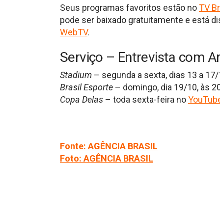
Seus programas favoritos estão no
TV Br
pode ser baixado gratuitamente e está d
WebTV
.
Serviço – Entrevista com Ar
Stadium
– segunda a sexta, dias 13 a 17/
Brasil Esporte
– domingo, dia 19/10, às 20
Copa Delas
– toda sexta-feira no
YouTube
Fonte: AGÊNCIA BRASIL
Foto: AGÊNCIA BRASIL