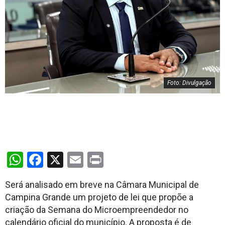
Foto: Divulgação
WhatsApp
Facebook
X
Email
Print
Será analisado em breve na Câmara Municipal de
Campina Grande um projeto de lei que propõe a
criação da Semana do Microempreendedor no
calendário oficial do município. A proposta é de