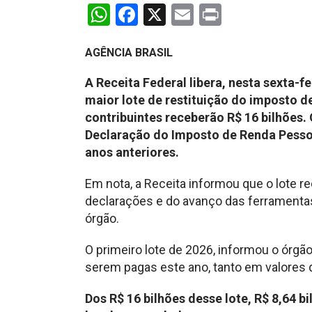
WhatsApp
Facebook
X
Email
Print
AGÊNCIA BRASIL
A Receita Federal libera, nesta sexta-fei
maior lote de restituição do imposto d
contribuintes receberão R$ 16 bilhões
Declaração do Imposto de Renda Pessoa 
anos anteriores.
Em nota, a Receita informou que o lote 
declarações e do avanço das ferrament
órgão.
O primeiro lote de 2026, informou o órgão
serem pagas este ano, tanto em valores 
Dos R$ 16 bilhões desse lote, R$ 8,64 b