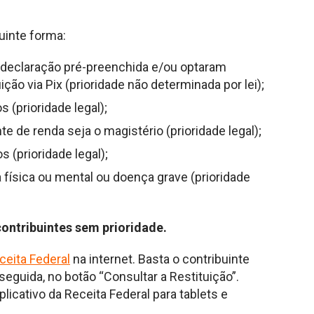
uinte forma:
 declaração pré-preenchida e/ou optaram
ção via Pix (prioridade não determinada por lei);
 (prioridade legal);
e de renda seja o magistério (prioridade legal);
 (prioridade legal);
 física ou mental ou doença grave (prioridade
ontribuintes sem prioridade.
ceita Federal
na internet. Basta o contribuinte
eguida, no botão “Consultar a Restituição”.
icativo da Receita Federal para tablets e