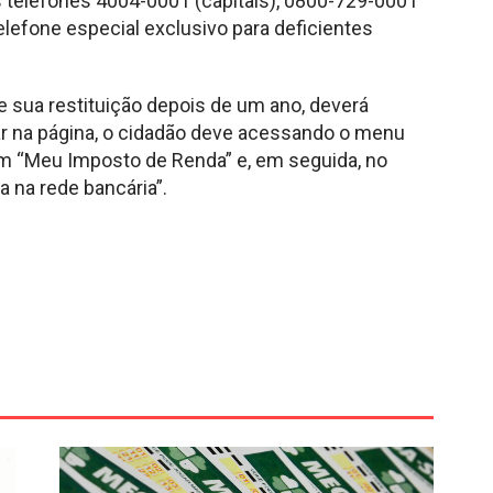
 telefones 4004-0001 (capitais), 0800-729-0001
lefone especial exclusivo para deficientes
de sua restituição depois de um ano, deverá
rar na página, o cidadão deve acessando o menu
em “Meu Imposto de Renda” e, em seguida, no
a na rede bancária”.