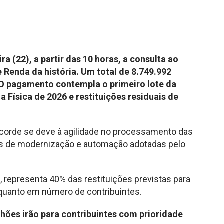
ra (22), a partir das 10 horas, a consulta ao
e Renda da história. Um total de 8.749.992
. O pagamento contempla o primeiro lote da
Física de 2026 e restituições residuais de
recorde se deve à agilidade no processamento das
as de modernização e automação adotadas pelo
, representa 40% das restituições previstas para
quanto em número de contribuintes.
ilhões irão para contribuintes com prioridade