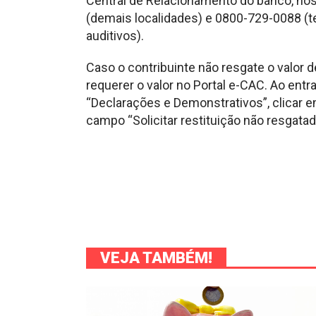
Central de Relacionamento do banco, nos
(demais localidades) e 0800-729-0088 (te
auditivos).
Caso o contribuinte não resgate o valor 
requerer o valor no Portal e-CAC. Ao ent
“Declarações e Demonstrativos”, clicar 
campo “Solicitar restituição não resgatad
VEJA TAMBÉM!