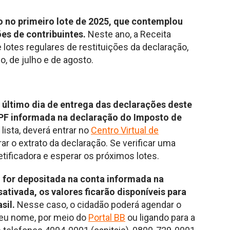
do no primeiro lote de 2025, que contemplou
ões de contribuintes.
Neste ano, a Receita
 lotes regulares de restituições da declaração,
, de julho e de agosto.
 último dia de entrega das declarações deste
 CPF informada na declaração do Imposto de
lista, deverá entrar no
Centro Virtual de
rar o extrato da declaração. Se verificar uma
tificadora e esperar os próximos lotes.
o for depositada na conta informada na
tivada, os valores ficarão disponíveis para
sil.
Nesse caso, o cidadão poderá agendar o
seu nome, por meio do
Portal BB
ou ligando para a