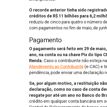
O recorde anterior tinha sido registra
créditos de R$ 11 bilhões para 6,2 milh
reduziu de cinco para quatro o número de
com pagamentos no fim de maio, de junho
Pagamento
O pagamento será feito em 29 de maio,
ano, na conta ou na chave Pix do tipo
Renda.
Caso o contribuinte não esteja na 
Atendimento ao Contribuinte
(e-CAC) e ti
pendência, pode enviar uma declaração re
Se, por algum motivo, a restituição nã
declaração, como no caso de conta desa
resgate por até um ano no Banco do Bra
crédito em qualquer conta bancária em 