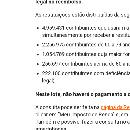
legal no reembolso.
As restituições estão distribuídas da seg
4.959.431 contribuintes que usaram a
simultaneamente por receber a restitui
2.256.975 contribuintes de 60 a 79 anos
1.054.789 contribuintes cuja maior font
256.697 contribuintes acima de 80 anos
222.100 contribuintes com deficiência
legal).
Neste lote, não haverá o pagamento a c
A consulta pode ser feita na
página da Re
clicar em “Meu Imposto de Renda” e, em s
Também é possível fazer a consulta no apl
smartphones.