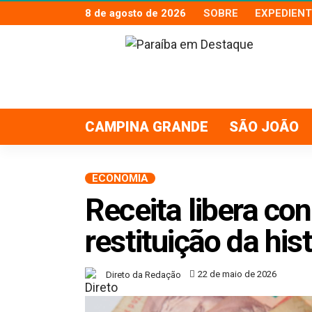
8 de agosto de 2026
SOBRE
EXPEDIENT
CAMPINA GRANDE
SÃO JOÃO
ECONOMIA
Receita libera con
restituição da hist
22 de maio de 2026
Direto da Redação