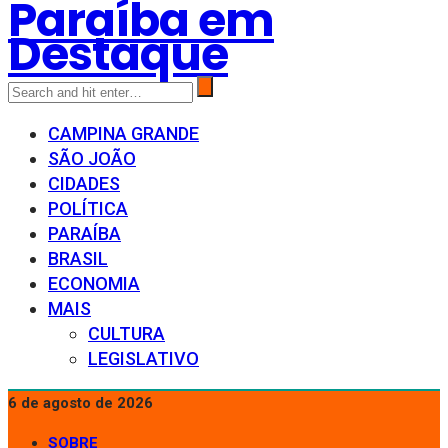
Paraíba em
Destaque
CAMPINA GRANDE
SÃO JOÃO
CIDADES
POLÍTICA
PARAÍBA
BRASIL
ECONOMIA
MAIS
CULTURA
LEGISLATIVO
6 de agosto de 2026
SOBRE