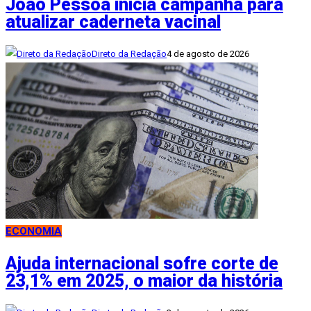
João Pessoa inicia campanha para
atualizar caderneta vacinal
Direto da Redação
4 de agosto de 2026
ECONOMIA
Ajuda internacional sofre corte de
23,1% em 2025, o maior da história