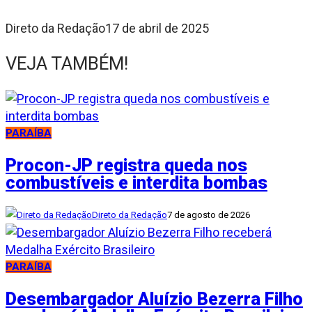
Direto da Redação
17 de abril de 2025
VEJA TAMBÉM!
PARAÍBA
Procon-JP registra queda nos
combustíveis e interdita bombas
Direto da Redação
7 de agosto de 2026
PARAÍBA
Desembargador Aluízio Bezerra Filho