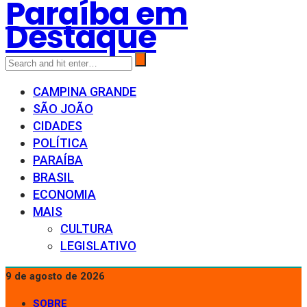
Paraíba em
Destaque
CAMPINA GRANDE
SÃO JOÃO
CIDADES
POLÍTICA
PARAÍBA
BRASIL
ECONOMIA
MAIS
CULTURA
LEGISLATIVO
9 de agosto de 2026
SOBRE