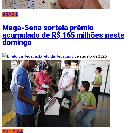
BRASIL
Mega-Sena sorteia prêmio
acumulado de R$ 165 milhões neste
domingo
Direto da Redação
8 de agosto de 2026
POLÍTICA