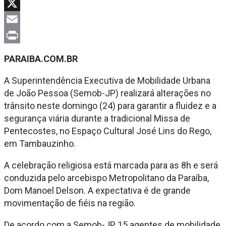
Facebook
X
Email
Print
PARAIBA.COM.BR
A Superintendência Executiva de Mobilidade Urbana
de João Pessoa (Semob-JP) realizará alterações no
trânsito neste domingo (24) para garantir a fluidez e a
segurança viária durante a tradicional Missa de
Pentecostes, no Espaço Cultural José Lins do Rego,
em Tambauzinho.
A celebração religiosa está marcada para as 8h e será
conduzida pelo arcebispo Metropolitano da Paraíba,
Dom Manoel Delson. A expectativa é de grande
movimentação de fiéis na região.
De acordo com a Semob-JP, 15 agentes de mobilidade