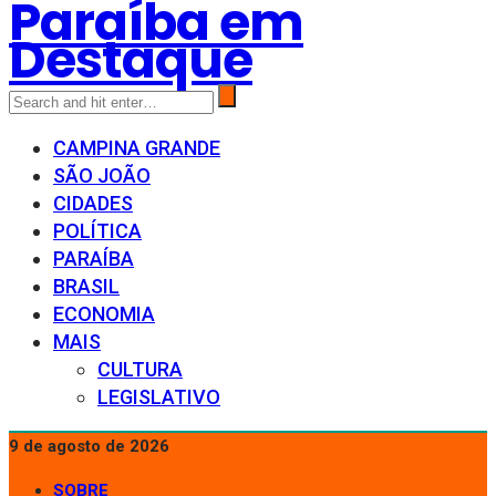
Paraíba em
Destaque
CAMPINA GRANDE
SÃO JOÃO
CIDADES
POLÍTICA
PARAÍBA
BRASIL
ECONOMIA
MAIS
CULTURA
LEGISLATIVO
9 de agosto de 2026
SOBRE