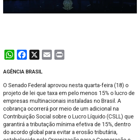
WhatsApp
Facebook
X
Email
Print
AGÊNCIA BRASIL
O Senado Federal aprovou nesta quarta-feira (18) o
projeto de lei que taxa em pelo menos 15% o lucro de
empresas multinacionais instaladas no Brasil. A
cobrança ocorrerá por meio de um adicional na
Contribuição Social sobre o Lucro Líquido (CSLL) que
garantirá a tributação mínima efetiva de 15%, dentro
do acordo global para evitar a erosão tributária,
estabelecido pela Organização para a Cooperação e