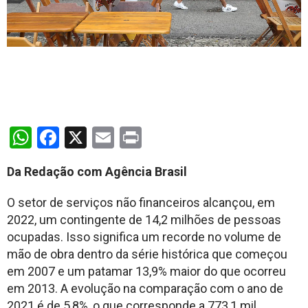
WhatsApp
Facebook
X
Email
Print
Da Redação com Agência Brasil
O setor de serviços não financeiros alcançou, em
2022, um contingente de 14,2 milhões de pessoas
ocupadas. Isso significa um recorde no volume de
mão de obra dentro da série histórica que começou
em 2007 e um patamar 13,9% maior do que ocorreu
em 2013. A evolução na comparação com o ano de
2021 é de 5,8%, o que corresponde a 773,1 mil