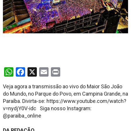
WhatsApp
Facebook
X
Email
Print
Veja agora a transmissão ao vivo do Maior São João
do Mundo, no Parque do Povo, em Campina Grande, na
Paraíba. Divirta-se: https://www.youtube.com/watch?
v=nydjY0V-idc Siga nosso Instagram:
@paraiba_online
DA REDAÇÃO