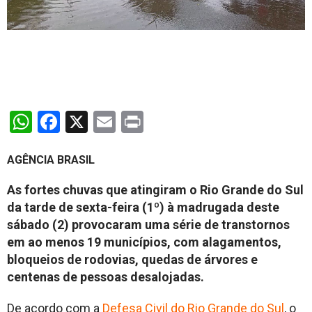
WhatsApp
Facebook
X
Email
Print
AGÊNCIA BRASIL
As fortes chuvas que atingiram o Rio Grande do Sul
da tarde de sexta-feira (1º) à madrugada deste
sábado (2) provocaram uma série de transtornos
em ao menos 19 municípios, com alagamentos,
bloqueios de rodovias, quedas de árvores e
centenas de pessoas desalojadas.
De acordo com a
Defesa Civil do Rio Grande do Sul
, o