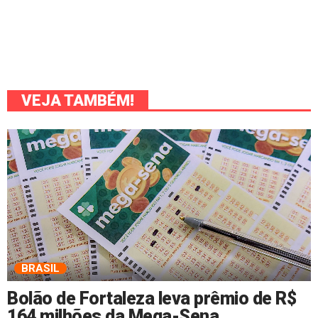
VEJA TAMBÉM!
BRASIL
Bolão de Fortaleza leva prêmio de R$
164 milhões da Mega-Sena