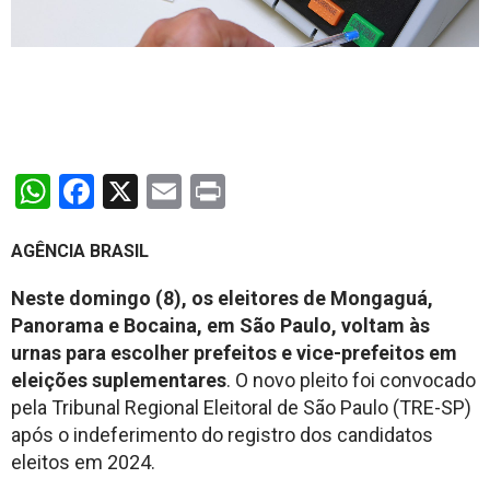
WhatsApp
Facebook
X
Email
Print
AGÊNCIA BRASIL
Neste domingo (8), os eleitores de Mongaguá,
Panorama e Bocaina, em São Paulo, voltam às
urnas para escolher prefeitos e vice-prefeitos em
eleições suplementares
. O novo pleito foi convocado
pela Tribunal Regional Eleitoral de São Paulo (TRE-SP)
após o indeferimento do registro dos candidatos
eleitos em 2024.