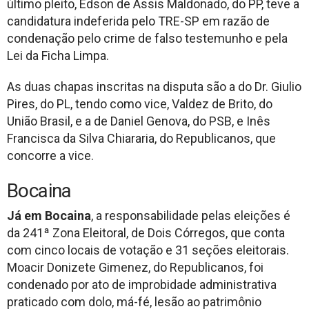
último pleito, Edson de Assis Maldonado, do PP, teve a
candidatura indeferida pelo TRE-SP em razão de
condenação pelo crime de falso testemunho e pela
Lei da Ficha Limpa.
As duas chapas inscritas na disputa são a do Dr. Giulio
Pires, do PL, tendo como vice, Valdez de Brito, do
União Brasil, e a de Daniel Genova, do PSB, e Inês
Francisca da Silva Chiararia, do Republicanos, que
concorre a vice.
Bocaina
Já em Bocaina
, a responsabilidade pelas eleições é
da 241ª Zona Eleitoral, de Dois Córregos, que conta
com cinco locais de votação e 31 seções eleitorais.
Moacir Donizete Gimenez, do Republicanos, foi
condenado por ato de improbidade administrativa
praticado com dolo, má-fé, lesão ao patrimônio