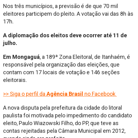
Nos três municípios, a previsão é de que 70 mil
eleitores participem do pleito. A votação vai das 8h às
17h.
A diplomação dos eleitos deve ocorrer até 11 de
julho.
Em Mongaguá
, a 189ª Zona Eleitoral, de Itanhaém, é
responsável pela organização das eleições, que
contam com 17 locais de votação e 146 seções
eleitorais.
>> Siga o perfil da
Agência Brasil
no Facebook
A nova disputa pela prefeitura da cidade do litoral
paulista foi motivada pelo impedimento do candidato
eleito, Paulo Wiazowski Filho, do PP, que teve as
contas rejeitadas pela Câmara Municipal em 2012,