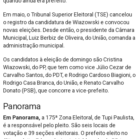
quando ainda era prefeito.
Em maio, o Tribunal Superior Eleitoral (TSE) cancelou
o registro da candidatura de Wiazowski e convocou
novas eleições. Desde então, o presidente da Câmara
Municipal, Luiz Berbiz de Oliveira, do União, comanda a
administração municipal.
Os candidatos à eleição de domingo são Cristina
Wiazowski, do PP, que tem como vice Júlio Cezar de
Carvalho Santos, do PDT, e Rodrigo Cardoso Biagioni, o
Rodrigo Casa Branca, do União, e Renato Carvalho
Donato (PSB), que concorre a vice-prefeito.
Panorama
Em Panorama,
a 175ª Zona Eleitoral, de Tupi Paulista,
é a responsável pelo pleito. São seis locais de
votação e 39 seções eleitorais. O prefeito eleito no