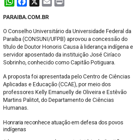
WhatsApp
Facebook
X
Email
Print
PARAIBA.COM.BR
O Conselho Universitário da Universidade Federal da
Paraíba (CONSUNI/UFPB) aprovou a concessão do
título de Doutor Honoris Causa à liderança indígena e
servidor aposentado da instituição José Ciríaco
Sobrinho, conhecido como Capitão Potiguara.
A proposta foi apresentada pelo Centro de Ciências
Aplicadas e Educação (CCAE), por meio dos
professores Kelly Emanuelly de Oliveira e Estêvão
Martins Palitot, do Departamento de Ciências
Humanas.
Honraria reconhece atuação em defesa dos povos
indígenas