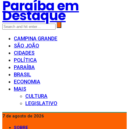
Paraíba em
Destaque
CAMPINA GRANDE
SÃO JOÃO
CIDADES
POLÍTICA
PARAÍBA
BRASIL
ECONOMIA
MAIS
CULTURA
LEGISLATIVO
7 de agosto de 2026
SOBRE