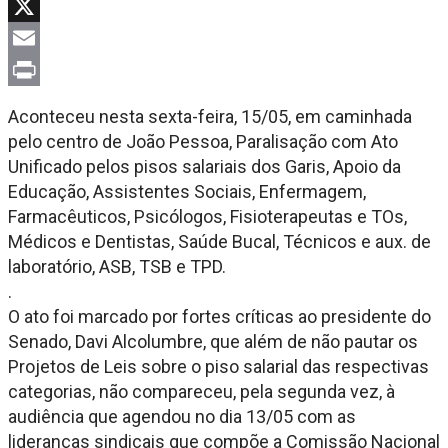
Facebook
X
Email
Print
Aconteceu nesta sexta-feira, 15/05, em caminhada
pelo centro de João Pessoa, Paralisação com Ato
Unificado pelos pisos salariais dos Garis, Apoio da
Educação, Assistentes Sociais, Enfermagem,
Farmacêuticos, Psicólogos, Fisioterapeutas e TOs,
Médicos e Dentistas, Saúde Bucal, Técnicos e aux. de
laboratório, ASB, TSB e TPD.
.
O ato foi marcado por fortes críticas ao presidente do
Senado, Davi Alcolumbre, que além de não pautar os
Projetos de Leis sobre o piso salarial das respectivas
categorias, não compareceu, pela segunda vez, à
audiência que agendou no dia 13/05 com as
lideranças sindicais que compõe a Comissão Nacional